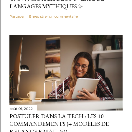
LANGAGES MYTHIQUES ✨
Partager
Enregistrer un commentaire
août 01, 2022
POSTULER DANS LA TECH : LES 10
COMMANDEMENTS (+ MODÈLES DE
RELANCE E-MAIL 📧)