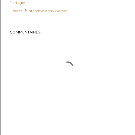
Partager
Libellés :
🎙️ Interview AddixWarrior
COMMENTAIRES