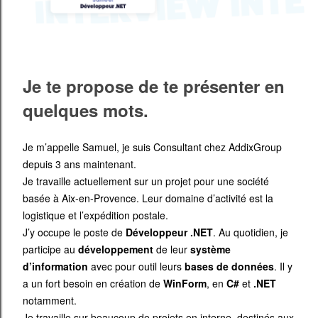
Je te propose de te présenter en
quelques mots.
Je m’appelle Samuel, je suis Consultant chez AddixGroup
depuis 3 ans maintenant.
Je travaille actuellement sur un projet pour une société
basée à Aix-en-Provence. Leur domaine d’activité est la
logistique et l’expédition postale.
J’y occupe le poste de
Développeur .NET
. Au quotidien, je
participe au
développement
de leur
système
d’information
avec pour outil leurs
bases de données
. Il y
a un fort besoin en création de
WinForm
, en
C#
et
.NET
notamment.
Je travaille sur beaucoup de projets en interne, destinés aux