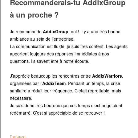
Recommanderais-tu
AddixGroup
à un proche ?
J
e recommande
AddixGroup
, oui ! Il y a une très bonne
ambiance au sein de l’entreprise.
La communication est fluide, je suis très content. Les agents
apportent toujours des réponses immédiates à nos
questions. Ils savent être à notre écoute.
J’apprécie beaucoup les rencontres entre
AddixWarriors
,
organisées par l’
AddixTeam
. Pendant un temps, la crise
sanitaire a réduit leur fréquence. C’était regrettable, mais
nécessaire.
Je suis donc très heureux que ces temps d’échange aient
redémarré. C’est si appréciable de se retrouver !
Partager